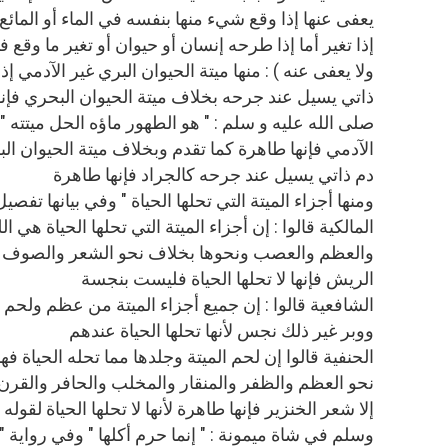
يعفى عنها إذا وقع شيء منها بنفسه في الماء أو المائع ف
إذا تغير أما إذا طرحه إنسان أو حيوان أو تغير ما وقع 
ولا يعفى عنه ) : منها ميتة الحيوان البري غير الآدمي إذ
ذاتي يسيل عند جرحه بخلاف ميتة الحيوان البحري فإنه
صلى الله عليه و سلم : " هو الطهور ماؤه الحل ميتته "
الآدمي فإنها طاهرة كما تقدم وبخلاف ميتة الحيوان ال
دم ذاتي يسيل عند جرحه كالجراد فإنها طاهرة
ومنها أجزاء الميتة التي تحلها الحياة " وفي بيانها تفصي
المالكية قالوا : إن أجزاء الميتة التي تحلها الحياة هي ا
والعظم والعصب ونحوها بخلاف نحو الشعر والصوف 
الريش فإنها لا تحلها الحياة فليست بنجسة
الشافعية قالوا : إن جميع أجزاء الميتة من عظم ولح
ووبر غير ذلك نجس لأنها تحلها الحياة عندهم
الحنفية قالوا إن لحم الميتة وجلدها مما تحله الحياة 
نحو العظم والظفر والمنقار والمخلب والحافر والقر
إلا شعر الخنزير فإنها طاهرة لأنها لا تحلها الحياة لقوله
وسلم في شاة ميمونة : " إنما حرم أكلها " وفي رواية "