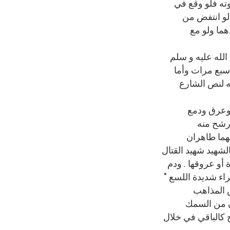
وته فلو وقع في
 لو انتفض من
هما ولو مع
الله عليه و سلم
 سبع مرات وأما
ه لنص الشارع
وعرق ودمع
 رشح منه
نهما طاهران
الشهيد شهيد القتال
 أو عروقها . ودم
اء شديدة اللسع "
 المذاهب
ان من السمك
 كالباقي في خلال