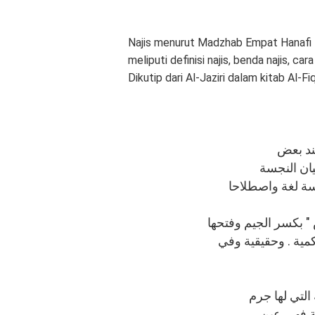
Najis menurut Madzhab Empat Hanafi Ma
meliputi definisi najis, benda najis, c
Dikutip dari Al-Jaziri dalam kitab Al-Fi
ند بعض
يان النجسة
اسة لغة واصطلاحا
" بكسر الجيم وفتحها
مية . وحقيقية وفي
لتي لها جرم
ة فهي عين