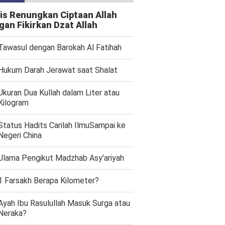
is Renungkan Ciptaan Allah
gan Fikirkan Dzat Allah
Tawasul dengan Barokah Al Fatihah
Hukum Darah Jerawat saat Shalat
Ukuran Dua Kullah dalam Liter atau
Kilogram
Status Hadits Carilah IlmuSampai ke
Negeri China
Ulama Pengikut Madzhab Asy'ariyah
1 Farsakh Berapa Kilometer?
Ayah Ibu Rasulullah Masuk Surga atau
Neraka?