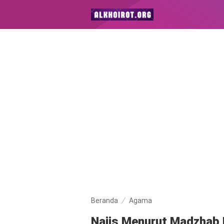
Beranda
Agama
Najis Menurut Madzhab