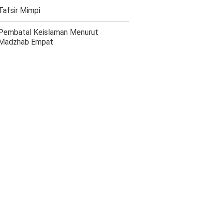
Tafsir Mimpi
Pembatal Keislaman Menurut
Madzhab Empat