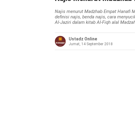
Najis menurut Madzhab Empat Hanafi Mal
definisi najis, benda najis, cara menyuc
Al-Jaziri dalam kitab Al-Fiqh alal Madza
Ustadz Online
Jumat, 14 September 2018