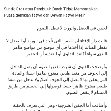
Suntik Otot atau Pembuluh Darah Tidak Membatalkan
Puasa demikian fatwa dari Dewan Fatwa Mesir
لحقن في العضل والوريد لا تبطل الصوم
قالت دار الإفتاء أن الحقن التي تأخذ في الوريد أو العضل لا
تفطر الصائم إذا أخذها في أي موضع من مواضع ظاهر
البدن‏,‏ سواء أكانتذ للتداوي أو للتغذية أو للتخدير‏.‏
وأوضحت الفتوي أن شرط نقض الصوم أن يصل الداخل
إلي الجوف من منفذ طبعي مفتوح ظاهرا حسا: والمادة
التي يحقن بها لا تصل إلي الجوف أصلا, ولا تدخل من منفذ
طبعي مفتوح ظاهرا حسا, فوصولها إلي الجسم من طريق
المسام لا ينقض الصوم.
وأضافت أما الحقن الشرجية- وهي التي تعرف بالحقنة