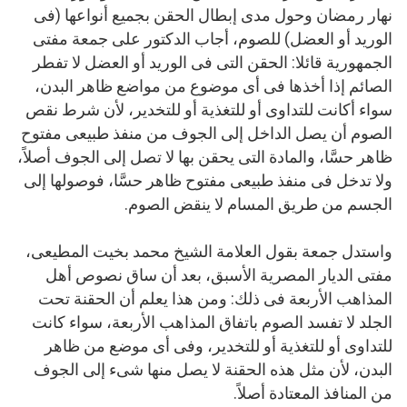
نهار رمضان وحول مدى إبطال الحقن بجميع أنواعها (فى
الوريد أو العضل) للصوم، أجاب الدكتور على جمعة مفتى
الجمهورية قائلا: الحقن التى فى الوريد أو العضل لا تفطر
الصائم إذا أخذها فى أى موضوع من مواضع ظاهر البدن،
سواء أكانت للتداوى أو للتغذية أو للتخدير، لأن شرط نقص
الصوم أن يصل الداخل إلى الجوف من منفذ طبيعى مفتوح
ظاهر حسَّا، والمادة التى يحقن بها لا تصل إلى الجوف أصلاً،
ولا تدخل فى منفذ طبيعى مفتوح ظاهر حسَّا، فوصولها إلى
الجسم من طريق المسام لا ينقض الصوم.
واستدل جمعة بقول العلامة الشيخ محمد بخيت المطيعى،
مفتى الديار المصرية الأسبق، بعد أن ساق نصوص أهل
المذاهب الأربعة فى ذلك: ومن هذا يعلم أن الحقنة تحت
الجلد لا تفسد الصوم باتفاق المذاهب الأربعة، سواء كانت
للتداوى أو للتغذية أو للتخدير، وفى أى موضع من ظاهر
البدن، لأن مثل هذه الحقنة لا يصل منها شىء إلى الجوف
من المنافذ المعتادة أصلاً.