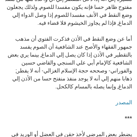
مفتوح ظاهر حسا فإنه يكون مفسدا للصوم, ولذلك يجعلون
وضع النقط في الأنف مفسدا للصوم إذا وصل الدواء إلي
الدماغ, فإذا لم يجاوز الخيشوم فلا قضاء فيه.
أما عن وضع النقط في الأذن فذكرت الفتوي أن مذهب
جمهور الفقهاء والأصح عند الشافعية أن الصوم يفسد
بالتقطير في الأذن إذا كان يصل إلي الدماغ, بينما يري بعض
الشافعية كالإمام أبي علي السنجي والقاضي حسين
والفوراني- وصححه حجة الإسلام الغزالي- أنه لا يفطر;
ذهابا منهم إلي أنه لا يوجد منفذ منفتح حسا من الأذن إلي
الدماغ, وإنما يصله بالمسام كالكحل.
المصدر
***
يضطر بعض المرضى لأخذ حقن فى العضل أو الوريد فى