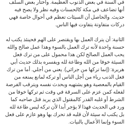
في السنة في بعض الذنوب العظيمة. واختار بعض السلف
أنها تضاعف في مكة كالحسنات وفيه نظر ولا يصح فيه
حديث. والحاصل أن السيئات تعظم في أحوال خاصة فهي
دركات متفاوتة يتفاوت فيها الناس.
الثانية: أن يترك العمل بها ويقتصر على الهم فحينئذ يكتب له
حسنة واحدة لأنه ترك العمل بالسوء وهذا عمل صالح والله
يحب العمل الصالح لكن هذا محمول على من ترك فعل
السيئة خوفا من الله وطاعة لله ويفسره بذلك حديث أبي
هريرة: (إنما تركها من جرائي). يعني من أجلي. أما من ترك
فعل الذنب رياء من أجل الناس أو تركه لمانع يمنعه من
القيام بالمعصية وهو يشتهيه وبحدث نفسه ويترقب الفرصة
لفعله كمن عزم على السرقة في وقت ثم تركها خوفا من
الشرط أو غلبه القدر كالمقتول الذي يريد قتل صاحبه كما
ورد في الحديث فهذا لا يؤجر أبدا لأن تركه ليس طاعة لله
بل يكتب له سيئة لأن قلبه قد تحرك بها وهو عازم على فعل
السوء وإنما الأعمال بالنيات.