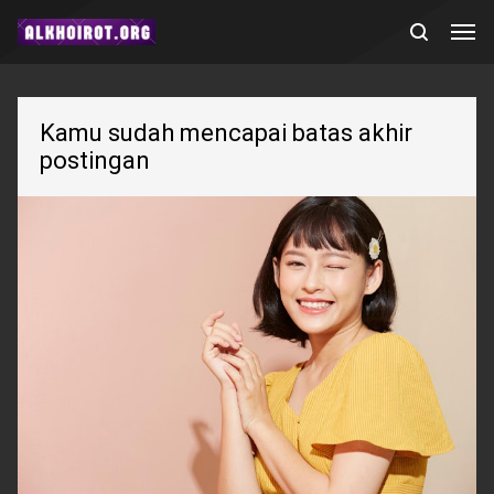
Kamu sudah mencapai batas akhir
postingan